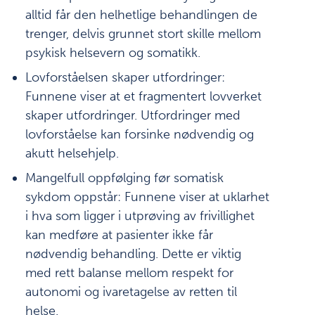
alltid får den helhetlige behandlingen de
trenger, delvis grunnet stort skille mellom
psykisk helsevern og somatikk.
Lovforståelsen skaper utfordringer:
Funnene viser at et fragmentert lovverket
skaper utfordringer. Utfordringer med
lovforståelse kan forsinke nødvendig og
akutt helsehjelp.
Mangelfull oppfølging før somatisk
sykdom oppstår: Funnene viser at uklarhet
i hva som ligger i utprøving av frivillighet
kan medføre at pasienter ikke får
nødvendig behandling. Dette er viktig
med rett balanse mellom respekt for
autonomi og ivaretagelse av retten til
helse.