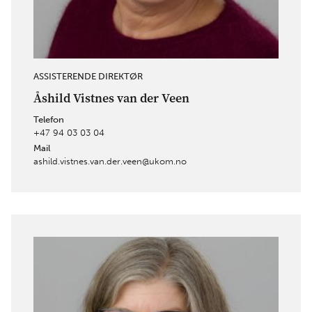
ASSISTERENDE DIREKTØR
Åshild Vistnes van der Veen
Telefon
+47 94 03 03 04
Mail
ashild.vistnes.van.der.veen@ukom.no