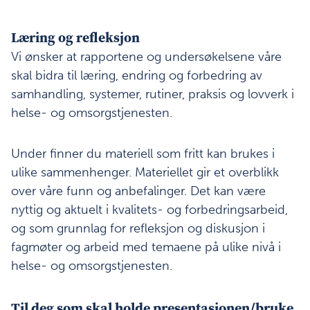
Læring og refleksjon
Vi ønsker at rapportene og undersøkelsene våre
skal bidra til læring, endring og forbedring av
samhandling, systemer, rutiner, praksis og lovverk i
helse- og omsorgstjenesten.
Under finner du materiell som fritt kan brukes i
ulike sammenhenger. Materiellet gir et overblikk
over våre funn og anbefalinger. Det kan være
nyttig og aktuelt i kvalitets- og forbedringsarbeid,
og som grunnlag for refleksjon og diskusjon i
fagmøter og arbeid med temaene på ulike nivå i
helse- og omsorgstjenesten.
Til deg som skal holde presentasjonen/bruke