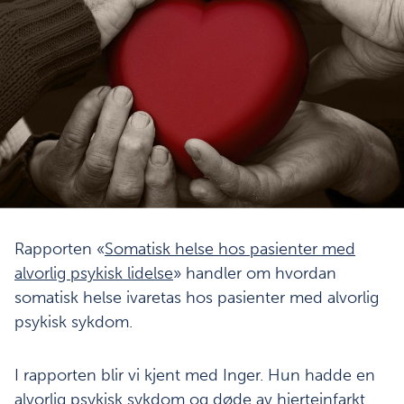
Rapporten «
Somatisk helse hos pasienter med
alvorlig psykisk lidelse
» handler om hvordan
somatisk helse ivaretas hos pasienter med alvorlig
psykisk sykdom.
I rapporten blir vi kjent med Inger. Hun hadde en
alvorlig psykisk sykdom og døde av hjerteinfarkt.