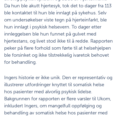
Da hun ble akutt hjertesyk, tok det to dager fra 113
ble kontaktet til hun ble innlagt på sykehus. Selv
om undersøkelser viste tegn på hjerteinfarkt, ble
hun innlagt i psykisk helsevern. To dager etter
innleggelsen ble hun funnet på gulvet med
hjertestans, og livet stod ikke til å redde. Rapporten
peker på flere forhold som førte til at helsehjelpen
ble forsinket og ikke tilstrekkelig ivaretok behovet
for behandling.
Ingers historie er ikke unik. Den er representativ og
illustrerer utfordringer knyttet til somatisk helse
hos pasienter med alvorlig psykisk lidelse.
Bakgrunnen for rapporten er flere varsler til Ukom,
inkludert Ingers, om mangelfull oppfølging og
behandling av somatisk helse hos pasienter med