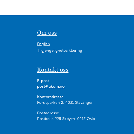
Om oss
English
Tilgjengelighetserklæring
Kontakt oss
E-post
post@ukom.no
Kontoradresse
Forusparken 2, 4031 Stavanger
Postadresse
Postboks 225 Skøyen, 0213 Oslo