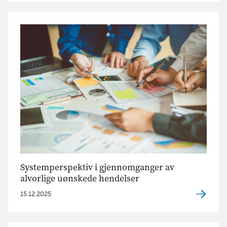
Systemperspektiv i gjennomganger av
alvorlige uønskede hendelser
15.12.2025