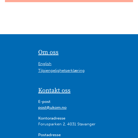
Om oss
English
Tilgjengelighetserklæring
Kontakt oss
E-post
post@ukom.no
Kontoradresse
Forusparken 2, 4031 Stavanger
Postadresse