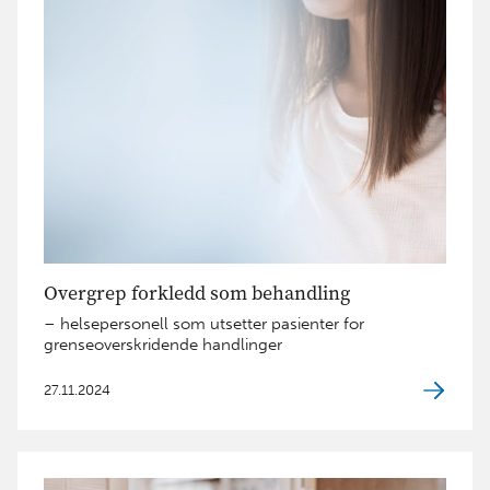
Overgrep forkledd som behandling
– helsepersonell som utsetter pasienter for
grenseoverskridende handlinger
27.11.2024