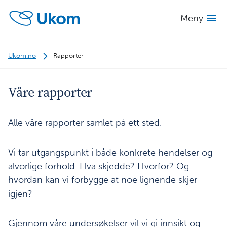
Meny
Ukom.no
Rapporter
Våre rapporter
Alle våre rapporter samlet på ett sted.
Vi tar utgangspunkt i både konkrete hendelser og
alvorlige forhold. Hva skjedde? Hvorfor? Og
hvordan kan vi forbygge at noe lignende skjer
igjen?
Gjennom våre undersøkelser vil vi gi innsikt og