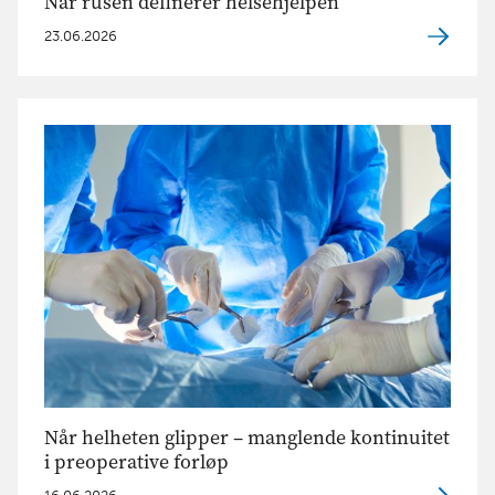
Når rusen definerer helsehjelpen
23.06.2026
Når helheten glipper – manglende kontinuitet
i preoperative forløp