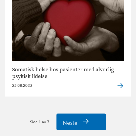
Somatisk helse hos pasienter med alvorlig
psykisk lidelse
23.08.2023
Side
1
av
3
Neste