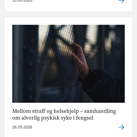
16.06.2026
Mellom straff og helsehjelp – samhandling
om alvorlig psykisk syke i fengsel
26.05.2026